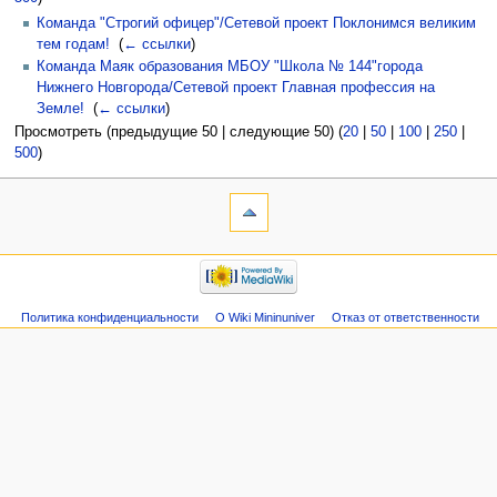
Команда "Строгий офицер"/Сетевой проект Поклонимся великим
тем годам!
‎
(
← ссылки
)
Команда Маяк образования МБОУ "Школа № 144"города
Нижнего Новгорода/Сетевой проект Главная профессия на
Земле!
‎
(
← ссылки
)
Просмотреть (предыдущие 50 | следующие 50) (
20
|
50
|
100
|
250
|
500
)
Политика конфиденциальности
О Wiki Mininuniver
Отказ от ответственности