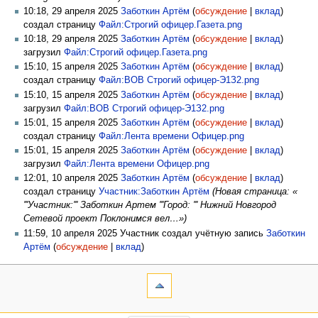
10:18, 29 апреля 2025
Заботкин Артём
(
обсуждение
|
вклад
)
создал страницу
Файл:Строгий офицер.Газета.png
10:18, 29 апреля 2025
Заботкин Артём
(
обсуждение
|
вклад
)
загрузил
Файл:Строгий офицер.Газета.png
15:10, 15 апреля 2025
Заботкин Артём
(
обсуждение
|
вклад
)
создал страницу
Файл:ВОВ Строгий офицер-Э1З2.png
15:10, 15 апреля 2025
Заботкин Артём
(
обсуждение
|
вклад
)
загрузил
Файл:ВОВ Строгий офицер-Э1З2.png
15:01, 15 апреля 2025
Заботкин Артём
(
обсуждение
|
вклад
)
создал страницу
Файл:Лента времени Офицер.png
15:01, 15 апреля 2025
Заботкин Артём
(
обсуждение
|
вклад
)
загрузил
Файл:Лента времени Офицер.png
12:01, 10 апреля 2025
Заботкин Артём
(
обсуждение
|
вклад
)
создал страницу
Участник:Заботкин Артём
(Новая страница: «
'''Участник:''' Заботкин Артем '''Город: ''' Нижний Новгород
Сетевой проект Поклонимся вел…»)
11:59, 10 апреля 2025 Участник создал учётную запись
Заботкин
Артём
(
обсуждение
|
вклад
)