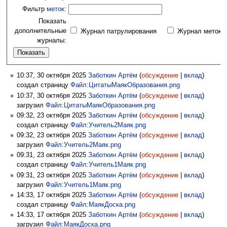
Фильтр
меток
:
Показать
дополнительные
Журнал патрулирования
Журнал меток
журналы:
10:37, 30 октября 2025
Заботкин Артём
(
обсуждение
|
вклад
)
создал страницу
Файл:ЦитатыМаякОбразования.png
10:37, 30 октября 2025
Заботкин Артём
(
обсуждение
|
вклад
)
загрузил
Файл:ЦитатыМаякОбразования.png
09:32, 23 октября 2025
Заботкин Артём
(
обсуждение
|
вклад
)
создал страницу
Файл:Учитель2Маяк.png
09:32, 23 октября 2025
Заботкин Артём
(
обсуждение
|
вклад
)
загрузил
Файл:Учитель2Маяк.png
09:31, 23 октября 2025
Заботкин Артём
(
обсуждение
|
вклад
)
создал страницу
Файл:Учитель1Маяк.png
09:31, 23 октября 2025
Заботкин Артём
(
обсуждение
|
вклад
)
загрузил
Файл:Учитель1Маяк.png
14:33, 17 октября 2025
Заботкин Артём
(
обсуждение
|
вклад
)
создал страницу
Файл:МаякДоска.png
14:33, 17 октября 2025
Заботкин Артём
(
обсуждение
|
вклад
)
загрузил
Файл:МаякДоска.png