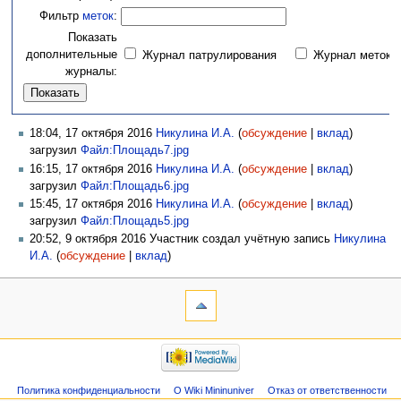
Фильтр
меток
:
Показать
дополнительные
Журнал патрулирования
Журнал меток
журналы:
18:04, 17 октября 2016
Никулина И.А.
(
обсуждение
|
вклад
)
загрузил
Файл:Площадь7.jpg
16:15, 17 октября 2016
Никулина И.А.
(
обсуждение
|
вклад
)
загрузил
Файл:Площадь6.jpg
15:45, 17 октября 2016
Никулина И.А.
(
обсуждение
|
вклад
)
загрузил
Файл:Площадь5.jpg
20:52, 9 октября 2016 Участник создал учётную запись
Никулина
И.А.
(
обсуждение
|
вклад
)
Политика конфиденциальности
О Wiki Mininuniver
Отказ от ответственности