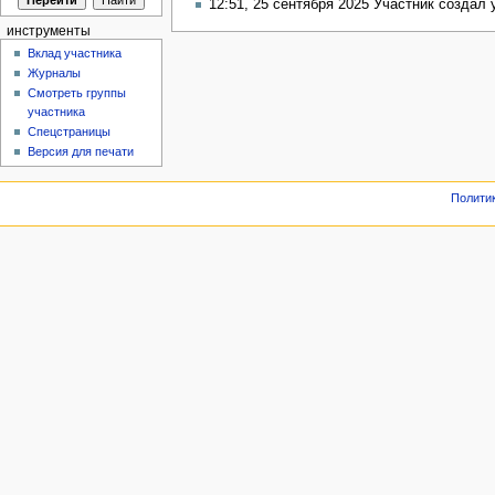
12:51, 25 сентября 2025 Участник создал
инструменты
Вклад участника
Журналы
Смотреть группы
участника
Спецстраницы
Версия для печати
Полити