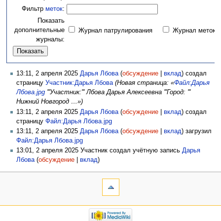
Фильтр
меток
:
Показать
дополнительные
Журнал патрулирования
Журнал меток
журналы:
13:11, 2 апреля 2025
Дарья Лбова
(
обсуждение
|
вклад
)
создал
страницу
Участник:Дарья Лбова
(Новая страница: «
Файл:Дарья
Лбова.jpg
'''Участник:''' Лбова Дарья Алексеевна '''Город: '''
Нижний Новгород …»)
13:11, 2 апреля 2025
Дарья Лбова
(
обсуждение
|
вклад
)
создал
страницу
Файл:Дарья Лбова.jpg
13:11, 2 апреля 2025
Дарья Лбова
(
обсуждение
|
вклад
)
загрузил
Файл:Дарья Лбова.jpg
13:01, 2 апреля 2025 Участник создал учётную запись
Дарья
Лбова
(
обсуждение
|
вклад
)