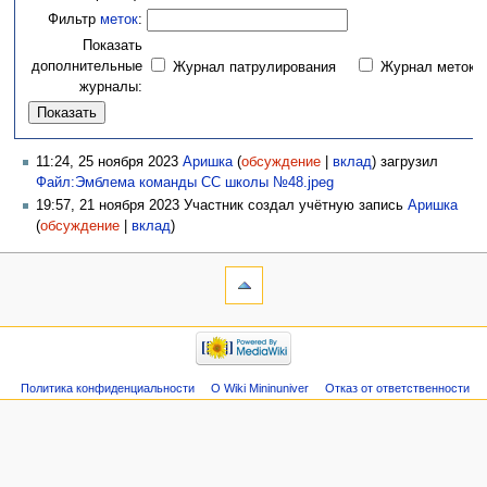
Фильтр
меток
:
Показать
дополнительные
Журнал патрулирования
Журнал меток
журналы:
11:24, 25 ноября 2023
Аришка
(
обсуждение
|
вклад
)
загрузил
Файл:Эмблема команды СС школы №48.jpeg
19:57, 21 ноября 2023 Участник создал учётную запись
Аришка
(
обсуждение
|
вклад
)
Политика конфиденциальности
О Wiki Mininuniver
Отказ от ответственности