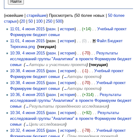
(новейшие |
старейшие
) Просмотреть (50 более новых |
50 более
старых
) (
20
|
50
|
100
|
250
|
500
)
11:01, 4 июня 2015
(
разн.
|
история
)
(+14)
‎
Учебный проект
Формируем бюджет семьи
‎
11:01, 4 июня 2015
(разн. |
история
)
(0)
‎
Н
Файл:Бюджет
Терехина.png
‎
(текущая)
10:39, 4 июня 2015
(
разн.
|
история
)
(-70)
‎
Результаты
исследований группы "Аналитики" в проекте Формируем бюджет
семьи
‎
(
→
Авторы и участники проекта
)
(текущая)
10:38, 4 июня 2015
(
разн.
|
история
)
(-1)
‎
Учебный проект
Формируем бюджет семьи
‎
(
→
Авторы проекта
)
10:38, 4 июня 2015
(
разн.
|
история
)
(-70)
‎
Учебный проект
Формируем бюджет семьи
‎
(
→
Авторы проекта
)
10:36, 4 июня 2015
(
разн.
|
история
)
(+314)
‎
Результаты
исследований группы "Аналитики" в проекте Формируем бюджет
семьи
‎
(
→
Результаты проведённого исследования
)
10:34, 4 июня 2015
(
разн.
|
история
)
(+92)
‎
Результаты
исследований группы "Аналитики" в проекте Формируем бюджет
семьи
‎
(
→
Цели исследования
)
10:32, 4 июня 2015
(
разн.
|
история
)
(-78)
‎
Учебный проект
Формируем бюджет семьи
‎
(
→
План проведения проекта
)