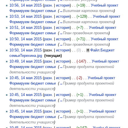
10:56, 14 мая 2015
(
разн.
|
история
)
(+19)
‎
Учебный проект
Формируем бюджет семьи
‎
(
→
Визитная карточка проекта
)
10:53, 14 мая 2015
(
разн.
|
история
)
(+129)
‎
Учебный проект
Формируем бюджет семьи
‎
(
→
Визитная карточка проекта
)
10:51, 14 мая 2015
(
разн.
|
история
)
(+7)
‎
Учебный проект
Формируем бюджет семьи
‎
(
→
План проведения проекта
)
10:50, 14 мая 2015
(
разн.
|
история
)
(+71)
‎
Учебный проект
Формируем бюджет семьи
‎
(
→
План проведения проекта
)
10:50, 14 мая 2015
(разн. |
история
)
(0)
‎
Н
Файл:Бюджет
семьиТерехина.jpg
‎
(текущая)
10:49, 14 мая 2015
(
разн.
|
история
)
(-147)
‎
Учебный проект
Формируем бюджет семьи
‎
(
→
Пример продукта проектной
деятельности учащихся
)
10:45, 14 мая 2015
(
разн.
|
история
)
(-2)
‎
Учебный проект
Формируем бюджет семьи
‎
(
→
Пример продукта проектной
деятельности учащихся
)
10:45, 14 мая 2015
(
разн.
|
история
)
(+1)
‎
Учебный проект
Формируем бюджет семьи
‎
(
→
Пример продукта проектной
деятельности учащихся
)
10:45, 14 мая 2015
(
разн.
|
история
)
(+1)
‎
Учебный проект
Формируем бюджет семьи
‎
(
→
Пример продукта проектной
деятельности учащихся
)