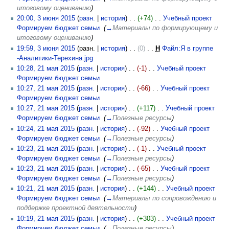
итоговому оцениванию
)
20:00, 3 июня 2015
(
разн.
|
история
)
(+74)
‎
Учебный проект
Формируем бюджет семьи
‎
(
→
Материалы по формирующему и
итоговому оцениванию
)
19:59, 3 июня 2015
(разн. |
история
)
(0)
‎
Н
Файл:Я в группе
-Аналитики-Терехина.jpg
‎
10:28, 21 мая 2015
(
разн.
|
история
)
(-1)
‎
Учебный проект
Формируем бюджет семьи
‎
10:27, 21 мая 2015
(
разн.
|
история
)
(-66)
‎
Учебный проект
Формируем бюджет семьи
‎
10:27, 21 мая 2015
(
разн.
|
история
)
(+117)
‎
Учебный проект
Формируем бюджет семьи
‎
(
→
Полезные ресурсы
)
10:24, 21 мая 2015
(
разн.
|
история
)
(-92)
‎
Учебный проект
Формируем бюджет семьи
‎
(
→
Полезные ресурсы
)
10:23, 21 мая 2015
(
разн.
|
история
)
(-1)
‎
Учебный проект
Формируем бюджет семьи
‎
(
→
Полезные ресурсы
)
10:23, 21 мая 2015
(
разн.
|
история
)
(-65)
‎
Учебный проект
Формируем бюджет семьи
‎
(
→
Полезные ресурсы
)
10:21, 21 мая 2015
(
разн.
|
история
)
(+144)
‎
Учебный проект
Формируем бюджет семьи
‎
(
→
Материалы по сопровождению и
поддержке проектной деятельности
)
10:19, 21 мая 2015
(
разн.
|
история
)
(+303)
‎
Учебный проект
Формируем бюджет семьи
‎
(
→
Полезные ресурсы
)