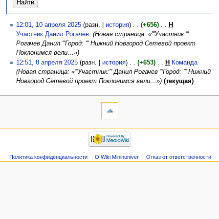
12:01, 10 апреля 2025
(разн. |
история
)
(+656)
‎
Н
Участник:Данил Рогачёв
‎
(Новая страница: «'''Участник:'''
Рогачев Данил '''Город: ''' Нижний Новгород Сетевой проект
Поклонимся вели…»)
12:51, 8 апреля 2025
(разн. |
история
)
(+653)
‎
Н
Команда
‎
(Новая страница: «'''Участник:''' Данил Рогачев '''Город: ''' Нижний
Новгород Сетевой проект Поклонимся вели…»)
(текущая)
Политика конфиденциальности
О Wiki Mininuniver
Отказ от ответственности