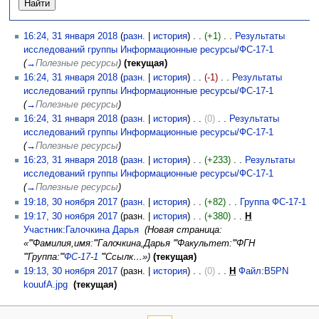
16:24, 31 января 2018
(
разн.
|
история
)
(+1)
‎
Результаты
исследований группы Информационные ресурсы/ФС-17-1
‎
(
→
Полезные ресурсы
)
(текущая)
16:24, 31 января 2018
(
разн.
|
история
)
(-1)
‎
Результаты
исследований группы Информационные ресурсы/ФС-17-1
‎
(
→
Полезные ресурсы
)
16:24, 31 января 2018
(
разн.
|
история
)
(0)
‎
Результаты
исследований группы Информационные ресурсы/ФС-17-1
‎
(
→
Полезные ресурсы
)
16:23, 31 января 2018
(
разн.
|
история
)
(+233)
‎
Результаты
исследований группы Информационные ресурсы/ФС-17-1
‎
(
→
Полезные ресурсы
)
19:18, 30 ноября 2017
(
разн.
|
история
)
(+82)
‎
Группа ФС-17-1
‎
19:17, 30 ноября 2017
(разн. |
история
)
(+380)
‎
Н
Участник:Галочкина Дарья
‎
(Новая страница:
«'''Фамилия,имя:'''Галочкина,Дарья '''Факультет:'''ФГН
'''Группа:'''
ФС-17-1
'''Ссылк…»)
(текущая)
19:13, 30 ноября 2017
(разн. |
история
)
(0)
‎
Н
Файл:B5PN
kouufA.jpg
‎
(текущая)