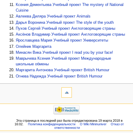
Ксения Дементьева
Учебный проект The mystery of National
Cuisine
Авлеева Диляра
Учебный проект Animals
Дарья Воронина
Учебный проект The style of the youth
Пухов Сергей
Учебный проект Англоговорящие страны
Аксёнов Владимир
Учебный проект Англоговорящие страны
Ярославцева Мария
Учебный проект Университеты
Олейник Маргарита
Минасян Вика
Учебный проект I read you by your face!
Маврычева Ксения
Учебный проект Международные
школьные обмены
Маргарита Антонова
Учебный проект British Humour
Огнева Надежда
Учебный проект British Humour
Эта страница в последний раз была отредактирована 19 марта 2018 в
16:02.
Политика конфиденциальности
О Wiki Mininuniver
Отказ от
ответственности