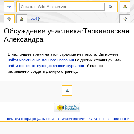
ещё
Обсуждение участника:Таркановская
Александра
Перейти
Перейти
В настоящее время на этой странице нет текста. Вы можете
к
к
найти упоминание данного названия
на других страницах, или
навигации
поиску
найти соответствующие записи журналов
.
У вас нет
разрешения создать данную страницу.
Политика конфиденциальности
О Wiki Mininuniver
Отказ от ответственности