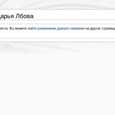
Дарья Лбова
текста. Вы можете
найти упоминание данного названия
на других страниц