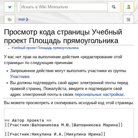
ещё
Просмотр кода страницы Учебный
проект Площадь прямоугольника
←
Учебный проект Площадь прямоугольника
Перейти
Перейти
У вас нет прав на выполнение действия «редактирование этой
к
к
страницы» по следующим причинам:
навигации
поиску
Запрошенное действие могут выполнять участники из группы
Участники
.
Вы должны подтвердить свой адрес электронной почты перед
правкой страниц. Пожалуйста, введите и подтвердите свой
адрес электронной почты в своих
персональных настройках
.
Вы можете просмотреть и скопировать исходный код этой страницы.