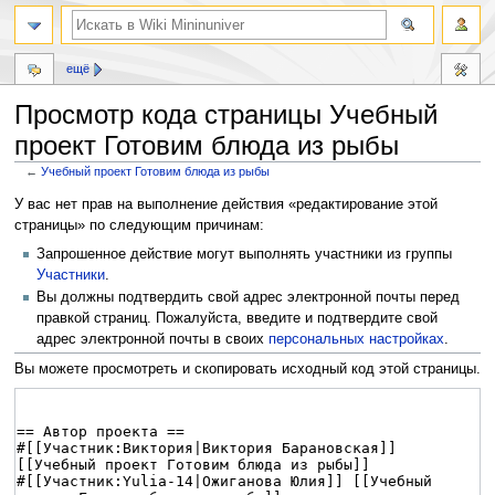
ещё
Просмотр кода страницы Учебный
проект Готовим блюда из рыбы
←
Учебный проект Готовим блюда из рыбы
Перейти
Перейти
У вас нет прав на выполнение действия «редактирование этой
к
к
страницы» по следующим причинам:
навигации
поиску
Запрошенное действие могут выполнять участники из группы
Участники
.
Вы должны подтвердить свой адрес электронной почты перед
правкой страниц. Пожалуйста, введите и подтвердите свой
адрес электронной почты в своих
персональных настройках
.
Вы можете просмотреть и скопировать исходный код этой страницы.