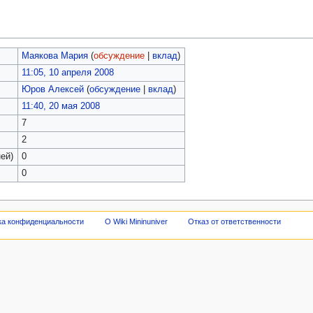
Маякова Мария
(
обсуждение
|
вклад
)
11:05, 10 апреля 2008
Юров Алексей
(
обсуждение
|
вклад
)
11:40, 20 мая 2008
7
2
ей)
0
0
ка конфиденциальности
О Wiki Mininuniver
Отказ от ответственности