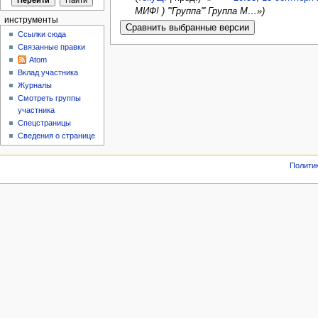
МИФ! ) '''Группа''' Группа М…»)
инструменты
Ссылки сюда
Связанные правки
Atom
Вклад участника
Журналы
Смотреть группы
участника
Спецстраницы
Сведения о странице
Полити