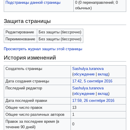
Подстраницы данной страницы
0 (0 перенаправлений; 0
обычных)
Защита страницы
Редактирование
Без защиты (бессрочно)
Переименование
Без защиты (бессрочно)
Просмотреть журнал защиты этой страницы
История изменений
Создатель страницы
Sashulya.turanova
(
обсуждение
|
вклад
)
Дата создания страницы
17:42, 5 сентября 2016
Последний редактор
Sashulya.turanova
(
обсуждение
|
вклад
)
Дата последней правки
17:59, 26 сентября 2016
Общее число правок
13
Общее число различных авторов
1
Правок за последнее время (в
0
течение 90 дней)