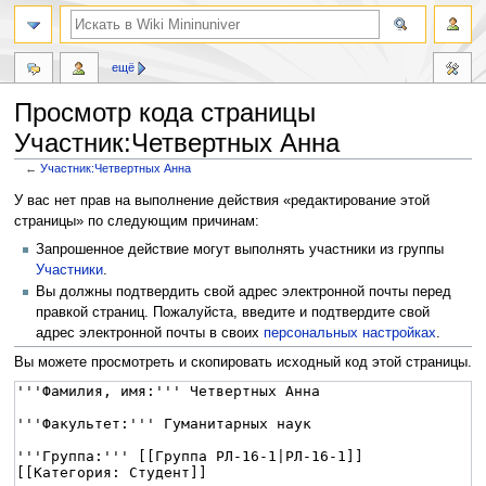
ещё
Просмотр кода страницы
Участник:Четвертных Анна
←
Участник:Четвертных Анна
Перейти
Перейти
У вас нет прав на выполнение действия «редактирование этой
к
к
страницы» по следующим причинам:
навигации
поиску
Запрошенное действие могут выполнять участники из группы
Участники
.
Вы должны подтвердить свой адрес электронной почты перед
правкой страниц. Пожалуйста, введите и подтвердите свой
адрес электронной почты в своих
персональных настройках
.
Вы можете просмотреть и скопировать исходный код этой страницы.