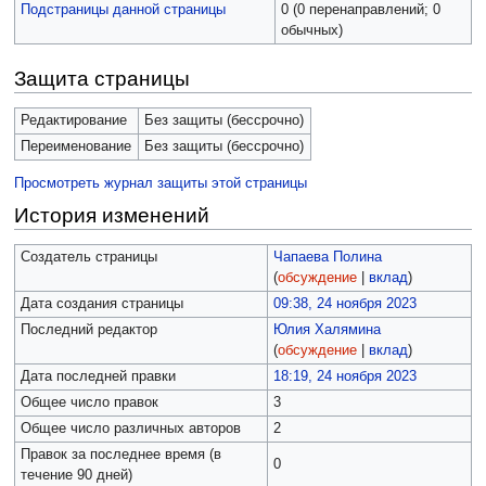
Подстраницы данной страницы
0 (0 перенаправлений; 0
обычных)
Защита страницы
Редактирование
Без защиты (бессрочно)
Переименование
Без защиты (бессрочно)
Просмотреть журнал защиты этой страницы
История изменений
Создатель страницы
Чапаева Полина
(
обсуждение
|
вклад
)
Дата создания страницы
09:38, 24 ноября 2023
Последний редактор
Юлия Халямина
(
обсуждение
|
вклад
)
Дата последней правки
18:19, 24 ноября 2023
Общее число правок
3
Общее число различных авторов
2
Правок за последнее время (в
0
течение 90 дней)