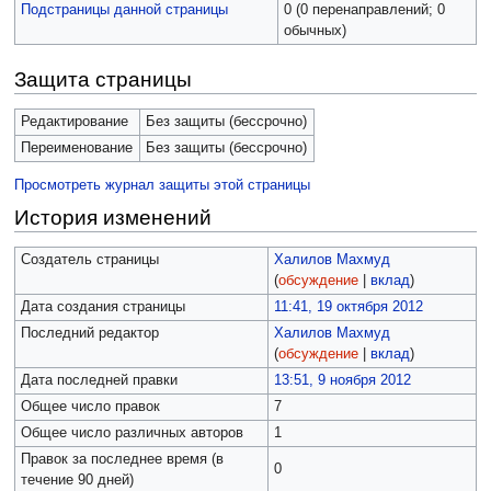
Подстраницы данной страницы
0 (0 перенаправлений; 0
обычных)
Защита страницы
Редактирование
Без защиты (бессрочно)
Переименование
Без защиты (бессрочно)
Просмотреть журнал защиты этой страницы
История изменений
Создатель страницы
Халилов Махмуд
(
обсуждение
|
вклад
)
Дата создания страницы
11:41, 19 октября 2012
Последний редактор
Халилов Махмуд
(
обсуждение
|
вклад
)
Дата последней правки
13:51, 9 ноября 2012
Общее число правок
7
Общее число различных авторов
1
Правок за последнее время (в
0
течение 90 дней)