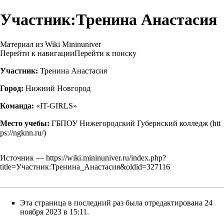
Участник:Тренина Анастасия
Материал из Wiki Mininuniver
Перейти к навигации
Перейти к поиску
Участник:
Тренина Анастасия
Город:
Нижний Новгород
Команда:
«IT-GIRLS»
Место учебы:
ГБПОУ Нижегородский Губернский колледж
Источник —
https://wiki.mininuniver.ru/index.php?
title=Участник:Тренина_Анастасия&oldid=327116
Эта страница в последний раз была отредактирована 24
ноября 2023 в 15:11.