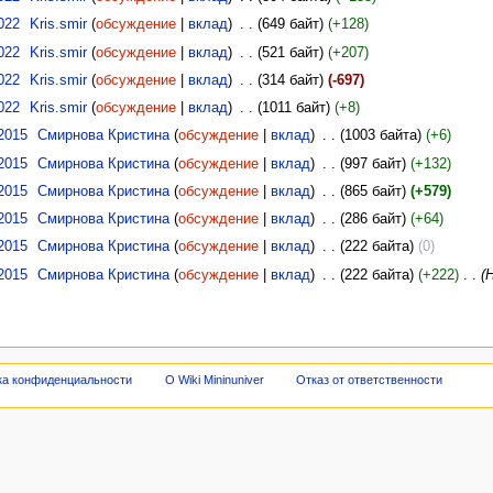
022
‎
Kris.smir
(
обсуждение
|
вклад
)
‎
. .
(649 байт)
(+128)
022
‎
Kris.smir
(
обсуждение
|
вклад
)
‎
. .
(521 байт)
(+207)
022
‎
Kris.smir
(
обсуждение
|
вклад
)
‎
. .
(314 байт)
(-697)
022
‎
Kris.smir
(
обсуждение
|
вклад
)
‎
. .
(1011 байт)
(+8)
2015
‎
Смирнова Кристина
(
обсуждение
|
вклад
)
‎
. .
(1003 байта)
(+6)
2015
‎
Смирнова Кристина
(
обсуждение
|
вклад
)
‎
. .
(997 байт)
(+132)
2015
‎
Смирнова Кристина
(
обсуждение
|
вклад
)
‎
. .
(865 байт)
(+579)
2015
‎
Смирнова Кристина
(
обсуждение
|
вклад
)
‎
. .
(286 байт)
(+64)
2015
‎
Смирнова Кристина
(
обсуждение
|
вклад
)
‎
. .
(222 байта)
(0)
2015
‎
Смирнова Кристина
(
обсуждение
|
вклад
)
‎
. .
(222 байта)
(+222)
‎
. .
(Н
ка конфиденциальности
О Wiki Mininuniver
Отказ от ответственности