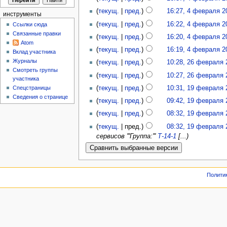
(
текущ.
|
пред.
)
16:27, 4 февраля 2
инструменты
(
текущ.
|
пред.
)
16:22, 4 февраля 2
Ссылки сюда
Связанные правки
(
текущ.
|
пред.
)
16:20, 4 февраля 2
Atom
(
текущ.
|
пред.
)
16:19, 4 февраля 2
Вклад участника
Журналы
(
текущ.
|
пред.
)
10:28, 26 февраля 
Смотреть группы
(
текущ.
|
пред.
)
10:27, 26 февраля 
участника
(
текущ.
|
пред.
)
10:31, 19 февраля 
Спецстраницы
Сведения о странице
(
текущ.
|
пред.
)
09:42, 19 февраля 
(
текущ.
|
пред.
)
08:32, 19 февраля 
(
текущ.
| пред.)
08:32, 19 февраля 
сервисов '''Группа:'''
Т-14-1
[...)
Полити