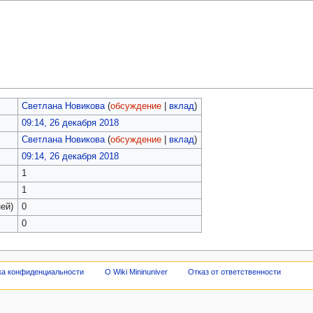
Светлана Новикова
(
обсуждение
|
вклад
)
09:14, 26 декабря 2018
Светлана Новикова
(
обсуждение
|
вклад
)
09:14, 26 декабря 2018
1
1
ей)
0
0
ка конфиденциальности
О Wiki Mininuniver
Отказ от ответственности