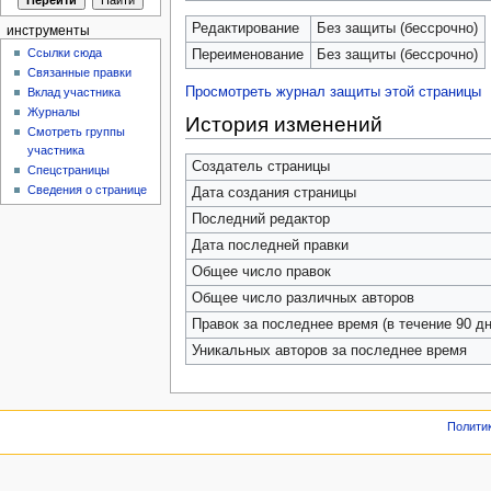
Редактирование
Без защиты (бессрочно)
инструменты
Ссылки сюда
Переименование
Без защиты (бессрочно)
Связанные правки
Просмотреть журнал защиты этой страницы
Вклад участника
Журналы
История изменений
Смотреть группы
участника
Создатель страницы
Спецстраницы
Сведения о странице
Дата создания страницы
Последний редактор
Дата последней правки
Общее число правок
Общее число различных авторов
Правок за последнее время (в течение 90 дн
Уникальных авторов за последнее время
Полити