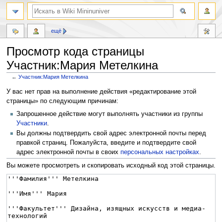
ещё
Просмотр кода страницы
Участник:Мария Метелкина
←
Участник:Мария Метелкина
Перейти
Перейти
У вас нет прав на выполнение действия «редактирование этой
к
к
страницы» по следующим причинам:
навигации
поиску
Запрошенное действие могут выполнять участники из группы
Участники
.
Вы должны подтвердить свой адрес электронной почты перед
правкой страниц. Пожалуйста, введите и подтвердите свой
адрес электронной почты в своих
персональных настройках
.
Вы можете просмотреть и скопировать исходный код этой страницы.