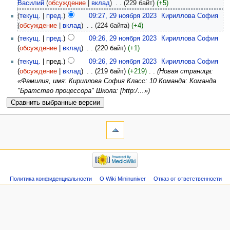
Василий
(
обсуждение
|
вклад
)
‎
. .
(229 байт)
(+5)
(
текущ.
|
пред.
)
09:27, 29 ноября 2023
‎
Кириллова София
(
обсуждение
|
вклад
)
‎
. .
(224 байта)
(+4)
(
текущ.
|
пред.
)
09:26, 29 ноября 2023
‎
Кириллова София
(
обсуждение
|
вклад
)
‎
. .
(220 байт)
(+1)
(
текущ.
| пред.)
09:26, 29 ноября 2023
‎
Кириллова София
(
обсуждение
|
вклад
)
‎
. .
(219 байт)
(+219)
‎
. .
(Новая страница:
«Фамилия, имя: Кириллова София Класс: 10 Команда: Команда
"Братство процессора" Школа: [http:/…»)
Политика конфиденциальности
О Wiki Mininuniver
Отказ от ответственности