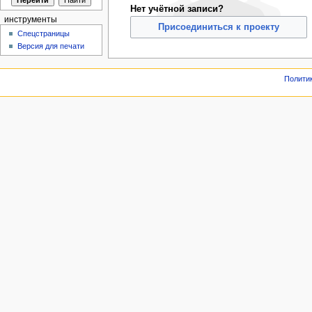
Нет учётной записи?
инструменты
Присоединиться к проекту
Спецстраницы
Версия для печати
Полити