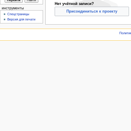
Нет учётной записи?
инструменты
Присоединиться к проекту
Спецстраницы
Версия для печати
Полити