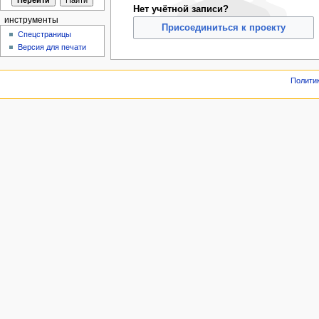
Нет учётной записи?
инструменты
Присоединиться к проекту
Спецстраницы
Версия для печати
Полити