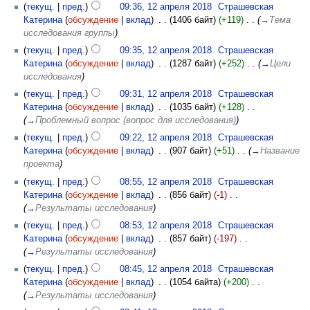
(
текущ.
|
пред.
)
09:36, 12 апреля 2018
‎
Страшевская
Катерина
(
обсуждение
|
вклад
)
‎
. .
(1406 байт)
(+119)
‎
. .
(
→
Тема
исследования группы
)
(
текущ.
|
пред.
)
09:35, 12 апреля 2018
‎
Страшевская
Катерина
(
обсуждение
|
вклад
)
‎
. .
(1287 байт)
(+252)
‎
. .
(
→
Цели
исследования
)
(
текущ.
|
пред.
)
09:31, 12 апреля 2018
‎
Страшевская
Катерина
(
обсуждение
|
вклад
)
‎
. .
(1035 байт)
(+128)
‎
. .
(
→
Проблемный вопрос (вопрос для исследования)
)
(
текущ.
|
пред.
)
09:22, 12 апреля 2018
‎
Страшевская
Катерина
(
обсуждение
|
вклад
)
‎
. .
(907 байт)
(+51)
‎
. .
(
→
Название
проекта
)
(
текущ.
|
пред.
)
08:55, 12 апреля 2018
‎
Страшевская
Катерина
(
обсуждение
|
вклад
)
‎
. .
(856 байт)
(-1)
‎
. .
(
→
Результаты исследования
)
(
текущ.
|
пред.
)
08:53, 12 апреля 2018
‎
Страшевская
Катерина
(
обсуждение
|
вклад
)
‎
. .
(857 байт)
(-197)
‎
. .
(
→
Результаты исследования
)
(
текущ.
|
пред.
)
08:45, 12 апреля 2018
‎
Страшевская
Катерина
(
обсуждение
|
вклад
)
‎
. .
(1054 байта)
(+200)
‎
. .
(
→
Результаты исследования
)