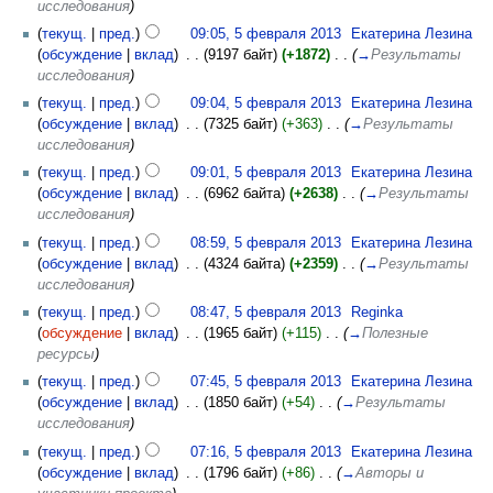
исследования
)
(
текущ.
|
пред.
)
09:05, 5 февраля 2013
‎
Екатерина Лезина
(
обсуждение
|
вклад
)
‎
. .
(9197 байт)
(+1872)
‎
. .
(
→
Результаты
исследования
)
(
текущ.
|
пред.
)
09:04, 5 февраля 2013
‎
Екатерина Лезина
(
обсуждение
|
вклад
)
‎
. .
(7325 байт)
(+363)
‎
. .
(
→
Результаты
исследования
)
(
текущ.
|
пред.
)
09:01, 5 февраля 2013
‎
Екатерина Лезина
(
обсуждение
|
вклад
)
‎
. .
(6962 байта)
(+2638)
‎
. .
(
→
Результаты
исследования
)
(
текущ.
|
пред.
)
08:59, 5 февраля 2013
‎
Екатерина Лезина
(
обсуждение
|
вклад
)
‎
. .
(4324 байта)
(+2359)
‎
. .
(
→
Результаты
исследования
)
(
текущ.
|
пред.
)
08:47, 5 февраля 2013
‎
Reginka
(
обсуждение
|
вклад
)
‎
. .
(1965 байт)
(+115)
‎
. .
(
→
Полезные
ресурсы
)
(
текущ.
|
пред.
)
07:45, 5 февраля 2013
‎
Екатерина Лезина
(
обсуждение
|
вклад
)
‎
. .
(1850 байт)
(+54)
‎
. .
(
→
Результаты
исследования
)
(
текущ.
|
пред.
)
07:16, 5 февраля 2013
‎
Екатерина Лезина
(
обсуждение
|
вклад
)
‎
. .
(1796 байт)
(+86)
‎
. .
(
→
Авторы и