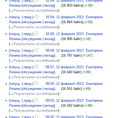
(
текущ.
|
пред.
)
10:09, 12 февраля 2013
‎
Екатерина
Лезина
(
обсуждение
|
вклад
)
‎
. .
(16 903 байта)
(+39)
‎
. .
(
→
Результаты исследования
)
(
текущ.
|
пред.
)
10:04, 12 февраля 2013
‎
Екатерина
Лезина
(
обсуждение
|
вклад
)
‎
. .
(16 864 байта)
(+59)
‎
. .
(
→
Результаты исследования
)
(
текущ.
|
пред.
)
10:00, 12 февраля 2013
‎
Екатерина
Лезина
(
обсуждение
|
вклад
)
‎
. .
(16 805 байт)
(+18)
‎
. .
(
→
Результаты исследования
)
(
текущ.
|
пред.
)
09:59, 12 февраля 2013
‎
Екатерина
Лезина
(
обсуждение
|
вклад
)
‎
. .
(16 787 байт)
(+147)
‎
. .
(
→
Результаты исследования
)
(
текущ.
|
пред.
)
09:57, 12 февраля 2013
‎
Екатерина
Лезина
(
обсуждение
|
вклад
)
‎
. .
(16 640 байт)
(+89)
‎
. .
(
→
Результаты исследования
)
(
текущ.
|
пред.
)
09:54, 12 февраля 2013
‎
Екатерина
Лезина
(
обсуждение
|
вклад
)
‎
. .
(16 551 байт)
(+49)
‎
. .
(
→
Результаты исследования
)
(
текущ.
|
пред.
)
09:53, 12 февраля 2013
‎
Екатерина
Лезина
(
обсуждение
|
вклад
)
‎
. .
(16 502 байта)
(+86)
‎
. .
(
→
Результаты исследования
)
(
текущ.
|
пред.
)
09:50, 12 февраля 2013
‎
Екатерина