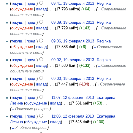
(
текущ.
|
пред.
)
09:41, 19 февраля 2013
‎
Reginka
(
обсуждение
|
вклад
)
‎
. .
(17 793 байта)
(+64)
‎
. .
(
→
Современные
социальные сети
)
(
текущ.
|
пред.
)
09:39, 19 февраля 2013
‎
Reginka
(
обсуждение
|
вклад
)
‎
. .
(17 729 байт)
(+143)
‎
. .
(
→
Современные
социальные сети
)
(
текущ.
|
пред.
)
09:06, 19 февраля 2013
‎
Reginka
(
обсуждение
|
вклад
)
‎
. .
(17 586 байт)
(+6)
‎
. .
(
→
Современные
социальные сети
)
(
текущ.
|
пред.
)
09:02, 19 февраля 2013
‎
Reginka
(
обсуждение
|
вклад
)
‎
. .
(17 580 байт)
(+133)
‎
. .
(
→
Современные
социальные сети
)
(
текущ.
|
пред.
)
09:00, 19 февраля 2013
‎
Reginka
(
обсуждение
|
вклад
)
‎
. .
(17 447 байт)
(-134)
‎
. .
(
→
Современные
социальные сети
)
(
текущ.
|
пред.
)
11:07, 12 февраля 2013
‎
Екатерина
Лезина
(
обсуждение
|
вклад
)
‎
. .
(17 581 байт)
(+53)
‎
. .
(
→
Полезные ресурсы
)
(
текущ.
|
пред.
)
11:03, 12 февраля 2013
‎
Екатерина
Лезина
(
обсуждение
|
вклад
)
‎
. .
(17 528 байт)
(+100)
‎
. .
(
→
Учебные вопросы
)