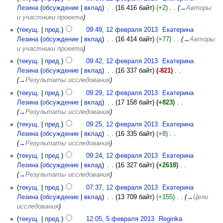
Лезина
(
обсуждение
|
вклад
)
‎
. .
(16 416 байт)
(+2)
‎
. .
(
→
Авторы
и участники проекта
)
(
текущ.
|
пред.
)
09:49, 12 февраля 2013
‎
Екатерина
Лезина
(
обсуждение
|
вклад
)
‎
. .
(16 414 байт)
(+77)
‎
. .
(
→
Авторы
и участники проекта
)
(
текущ.
|
пред.
)
09:42, 12 февраля 2013
‎
Екатерина
Лезина
(
обсуждение
|
вклад
)
‎
. .
(16 337 байт)
(-821)
‎
. .
(
→
Результаты исследования
)
(
текущ.
|
пред.
)
09:29, 12 февраля 2013
‎
Екатерина
Лезина
(
обсуждение
|
вклад
)
‎
. .
(17 158 байт)
(+823)
‎
. .
(
→
Результаты исследования
)
(
текущ.
|
пред.
)
09:25, 12 февраля 2013
‎
Екатерина
Лезина
(
обсуждение
|
вклад
)
‎
. .
(16 335 байт)
(+8)
‎
. .
(
→
Результаты исследования
)
(
текущ.
|
пред.
)
09:24, 12 февраля 2013
‎
Екатерина
Лезина
(
обсуждение
|
вклад
)
‎
. .
(16 327 байт)
(+2618)
‎
. .
(
→
Результаты исследования
)
(
текущ.
|
пред.
)
07:37, 12 февраля 2013
‎
Екатерина
Лезина
(
обсуждение
|
вклад
)
‎
. .
(13 709 байт)
(+155)
‎
. .
(
→
Цели
исследования
)
(
текущ.
|
пред.
)
12:05, 5 февраля 2013
‎
Reginka