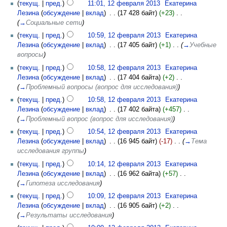
(
текущ.
|
пред.
)
11:01, 12 февраля 2013
‎
Екатерина
Лезина
(
обсуждение
|
вклад
)
‎
. .
(17 428 байт)
(+23)
‎
. .
(
→
Социальные сети
)
(
текущ.
|
пред.
)
10:59, 12 февраля 2013
‎
Екатерина
Лезина
(
обсуждение
|
вклад
)
‎
. .
(17 405 байт)
(+1)
‎
. .
(
→
Учебные
вопросы
)
(
текущ.
|
пред.
)
10:58, 12 февраля 2013
‎
Екатерина
Лезина
(
обсуждение
|
вклад
)
‎
. .
(17 404 байта)
(+2)
‎
. .
(
→
Проблемный вопросы (вопрос для исследования)
)
(
текущ.
|
пред.
)
10:58, 12 февраля 2013
‎
Екатерина
Лезина
(
обсуждение
|
вклад
)
‎
. .
(17 402 байта)
(+457)
‎
. .
(
→
Проблемный вопрос (вопрос для исследования)
)
(
текущ.
|
пред.
)
10:54, 12 февраля 2013
‎
Екатерина
Лезина
(
обсуждение
|
вклад
)
‎
. .
(16 945 байт)
(-17)
‎
. .
(
→
Тема
исследования группы
)
(
текущ.
|
пред.
)
10:14, 12 февраля 2013
‎
Екатерина
Лезина
(
обсуждение
|
вклад
)
‎
. .
(16 962 байта)
(+57)
‎
. .
(
→
Гипотеза исследования
)
(
текущ.
|
пред.
)
10:09, 12 февраля 2013
‎
Екатерина
Лезина
(
обсуждение
|
вклад
)
‎
. .
(16 905 байт)
(+2)
‎
. .
(
→
Результаты исследования
)