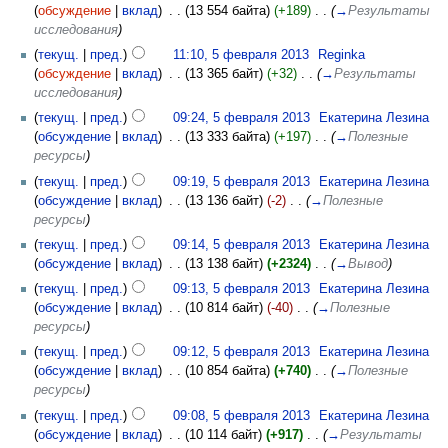
(
обсуждение
|
вклад
)
‎
. .
(13 554 байта)
(+189)
‎
. .
(
→
Результаты
исследования
)
(
текущ.
|
пред.
)
11:10, 5 февраля 2013
‎
Reginka
(
обсуждение
|
вклад
)
‎
. .
(13 365 байт)
(+32)
‎
. .
(
→
Результаты
исследования
)
(
текущ.
|
пред.
)
09:24, 5 февраля 2013
‎
Екатерина Лезина
(
обсуждение
|
вклад
)
‎
. .
(13 333 байта)
(+197)
‎
. .
(
→
Полезные
ресурсы
)
(
текущ.
|
пред.
)
09:19, 5 февраля 2013
‎
Екатерина Лезина
(
обсуждение
|
вклад
)
‎
. .
(13 136 байт)
(-2)
‎
. .
(
→
Полезные
ресурсы
)
(
текущ.
|
пред.
)
09:14, 5 февраля 2013
‎
Екатерина Лезина
(
обсуждение
|
вклад
)
‎
. .
(13 138 байт)
(+2324)
‎
. .
(
→
Вывод
)
(
текущ.
|
пред.
)
09:13, 5 февраля 2013
‎
Екатерина Лезина
(
обсуждение
|
вклад
)
‎
. .
(10 814 байт)
(-40)
‎
. .
(
→
Полезные
ресурсы
)
(
текущ.
|
пред.
)
09:12, 5 февраля 2013
‎
Екатерина Лезина
(
обсуждение
|
вклад
)
‎
. .
(10 854 байта)
(+740)
‎
. .
(
→
Полезные
ресурсы
)
(
текущ.
|
пред.
)
09:08, 5 февраля 2013
‎
Екатерина Лезина
(
обсуждение
|
вклад
)
‎
. .
(10 114 байт)
(+917)
‎
. .
(
→
Результаты