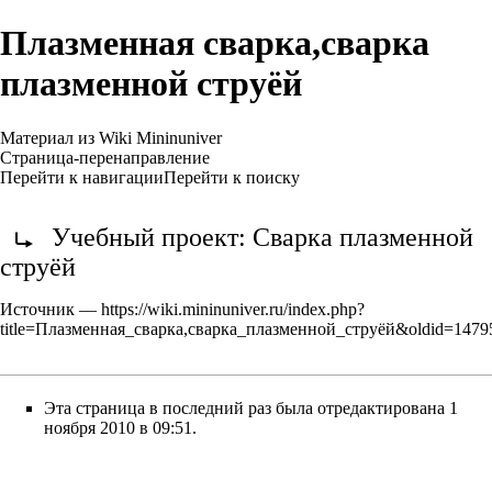
Плазменная сварка,сварка
плазменной струёй
Материал из Wiki Mininuniver
Страница-перенаправление
Перейти к навигации
Перейти к поиску
Перенаправление на:
Учебный проект: Сварка плазменной
струёй
Источник —
https://wiki.mininuniver.ru/index.php?
title=Плазменная_сварка,сварка_плазменной_струёй&oldid=1479
Эта страница в последний раз была отредактирована 1
ноября 2010 в 09:51.