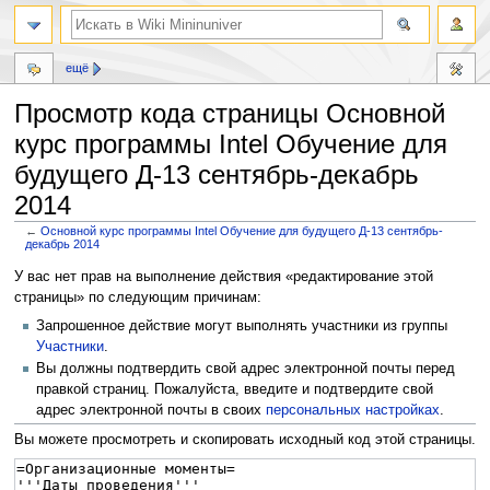
ещё
Просмотр кода страницы Основной
курс программы Intel Обучение для
будущего Д-13 сентябрь-декабрь
2014
←
Основной курс программы Intel Обучение для будущего Д-13 сентябрь-
декабрь 2014
Перейти
Перейти
У вас нет прав на выполнение действия «редактирование этой
к
к
страницы» по следующим причинам:
навигации
поиску
Запрошенное действие могут выполнять участники из группы
Участники
.
Вы должны подтвердить свой адрес электронной почты перед
правкой страниц. Пожалуйста, введите и подтвердите свой
адрес электронной почты в своих
персональных настройках
.
Вы можете просмотреть и скопировать исходный код этой страницы.