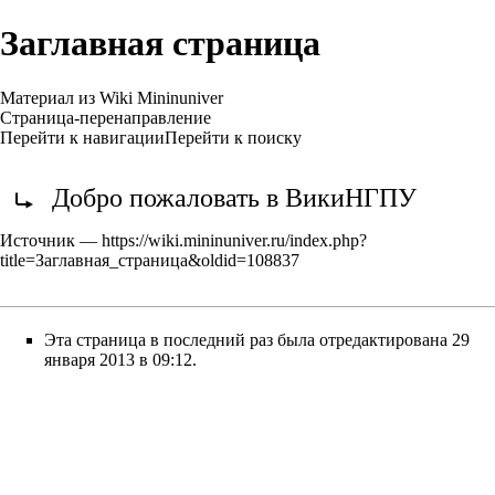
Заглавная страница
Материал из Wiki Mininuniver
Страница-перенаправление
Перейти к навигации
Перейти к поиску
Перенаправление на:
Добро пожаловать в ВикиНГПУ
Источник —
https://wiki.mininuniver.ru/index.php?
title=Заглавная_страница&oldid=108837
Эта страница в последний раз была отредактирована 29
января 2013 в 09:12.