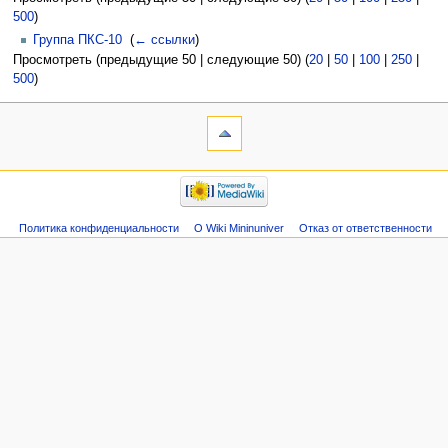
500
)
Группа ПКС-10
‎
(
← ссылки
)
Просмотреть (предыдущие 50 | следующие 50) (
20
|
50
|
100
|
250
|
500
)
Политика конфиденциальности
О Wiki Mininuniver
Отказ от ответственности