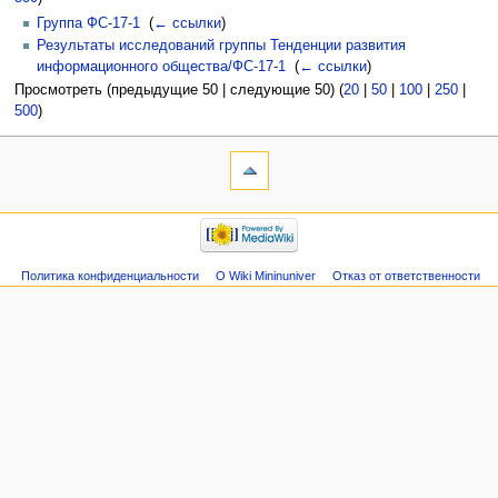
Группа ФС-17-1
‎
(
← ссылки
)
Результаты исследований группы Тенденции развития
информационного общества/ФС-17-1
‎
(
← ссылки
)
Просмотреть (предыдущие 50 | следующие 50) (
20
|
50
|
100
|
250
|
500
)
Политика конфиденциальности
О Wiki Mininuniver
Отказ от ответственности