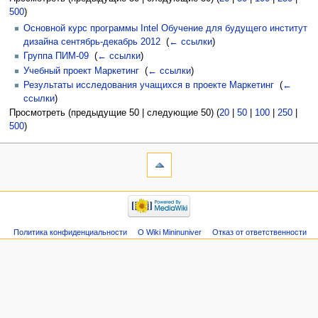
500
)
Основной курс программы Intel Обучение для будущего институт
дизайна сентябрь-декабрь 2012
‎
(
← ссылки
)
Группа ПИМ-09
‎
(
← ссылки
)
Учебный проект Маркетинг
‎
(
← ссылки
)
Результаты исследования учащихся в проекте Маркетинг
‎
(
←
ссылки
)
Просмотреть (предыдущие 50 | следующие 50) (
20
|
50
|
100
|
250
|
500
)
Политика конфиденциальности
О Wiki Mininuniver
Отказ от ответственности