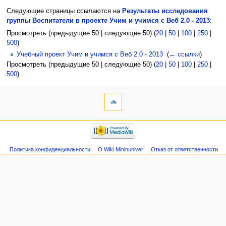
Следующие страницы ссылаются на
Результаты исследования
группы Воспитатели в проекте Учим и учимся с Веб 2.0 - 2013
:
Просмотреть (предыдущие 50 | следующие 50) (
20
|
50
|
100
|
250
|
500
)
Учебный проект Учим и учимся с Веб 2.0 - 2013
‎
(
← ссылки
)
Просмотреть (предыдущие 50 | следующие 50) (
20
|
50
|
100
|
250
|
500
)
Политика конфиденциальности
О Wiki Mininuniver
Отказ от ответственности