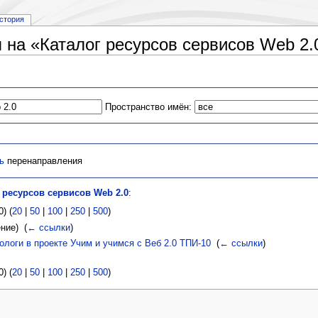
стория
на «Каталог ресурсов сервисов Web 2.
Пространство имён:
ь
перенаправления
 ресурсов сервисов Web 2.0
:
) (
20
|
50
|
100
|
250
|
500
)
ние) ‎
(
← ссылки
)
логи в проекте Учим и учимся с Веб 2.0 ТПИ-10
‎
(
← ссылки
)
) (
20
|
50
|
100
|
250
|
500
)