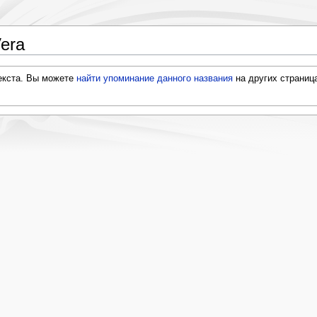
era
текста. Вы можете
найти упоминание данного названия
на других страниц