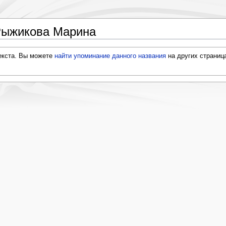
Рыжикова Марина
текста. Вы можете
найти упоминание данного названия
на других страниц