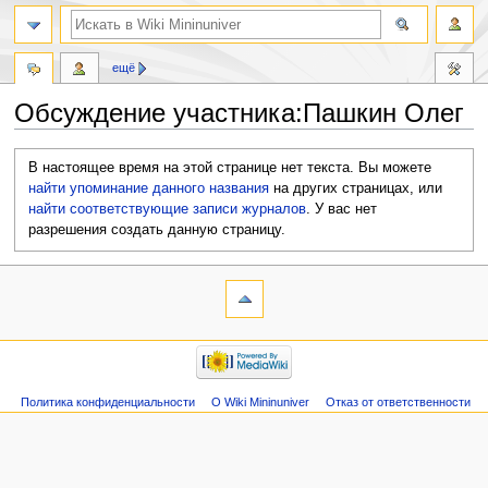
ещё
Обсуждение участника:Пашкин Олег
Перейти
Перейти
В настоящее время на этой странице нет текста. Вы можете
к
к
найти упоминание данного названия
на других страницах, или
навигации
поиску
найти соответствующие записи журналов
.
У вас нет
разрешения создать данную страницу.
Политика конфиденциальности
О Wiki Mininuniver
Отказ от ответственности