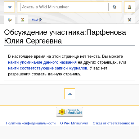
ещё
Обсуждение участника:Парфенова
Юлия Сергеевна
Перейти
Перейти
В настоящее время на этой странице нет текста. Вы можете
к
к
найти упоминание данного названия
на других страницах, или
навигации
поиску
найти соответствующие записи журналов
.
У вас нет
разрешения создать данную страницу.
Политика конфиденциальности
О Wiki Mininuniver
Отказ от ответственности