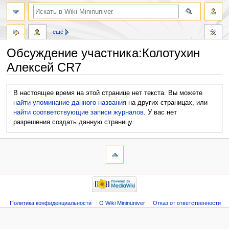
ещё
Обсуждение участника:Колотухин
Алексей CR7
Перейти
Перейти
В настоящее время на этой странице нет текста. Вы можете
к
к
найти упоминание данного названия
на других страницах, или
навигации
поиску
найти соответствующие записи журналов
.
У вас нет
разрешения создать данную страницу.
Политика конфиденциальности
О Wiki Mininuniver
Отказ от ответственности