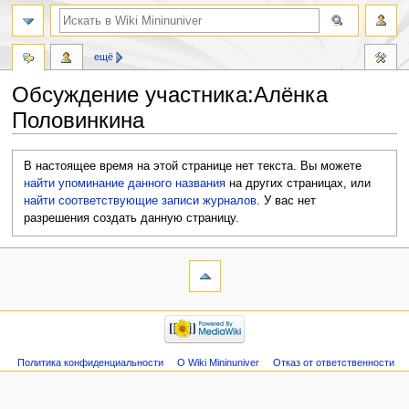
ещё
Обсуждение участника:Алёнка
Половинкина
Перейти
Перейти
В настоящее время на этой странице нет текста. Вы можете
к
к
найти упоминание данного названия
на других страницах, или
навигации
поиску
найти соответствующие записи журналов
.
У вас нет
разрешения создать данную страницу.
Политика конфиденциальности
О Wiki Mininuniver
Отказ от ответственности