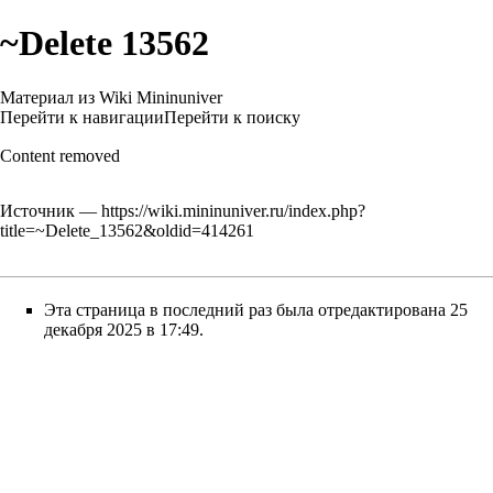
~Delete 13562
Материал из Wiki Mininuniver
Перейти к навигации
Перейти к поиску
Content removed
Источник —
https://wiki.mininuniver.ru/index.php?
title=~Delete_13562&oldid=414261
Эта страница в последний раз была отредактирована 25
декабря 2025 в 17:49.