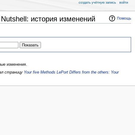
создать учётную запись
войти
ny Nutshell: история изменений
Помощь
ые изменения.
вал страницу
Your five Methods LePort Differs from the others: Your