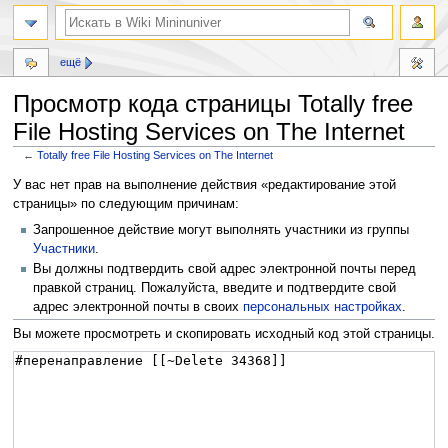
ещё
Просмотр кода страницы Totally free
File Hosting Services on The Internet
←
Totally free File Hosting Services on The Internet
Перейти
Перейти
У вас нет прав на выполнение действия «редактирование этой
к
к
страницы» по следующим причинам:
навигации
поиску
Запрошенное действие могут выполнять участники из группы
Участники
.
Вы должны подтвердить свой адрес электронной почты перед
правкой страниц. Пожалуйста, введите и подтвердите свой
адрес электронной почты в своих
персональных настройках
.
Вы можете просмотреть и скопировать исходный код этой страницы.