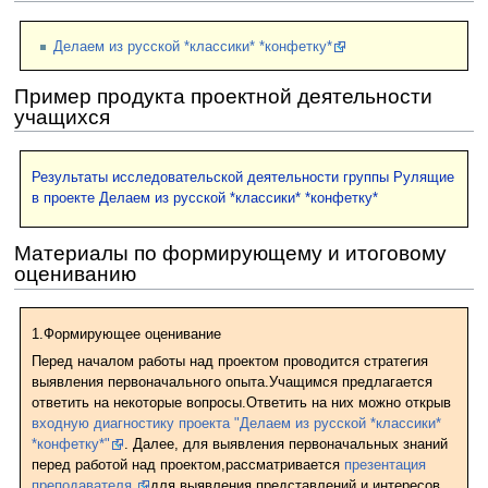
Делаем из русской *классики* *конфетку*
Пример продукта проектной деятельности
учащихся
Результаты исследовательской деятельности группы Рулящие
в проекте Делаем из русской *классики* *конфетку*
Материалы по формирующему и итоговому
оцениванию
1.Формирующее оценивание
Перед началом работы над проектом проводится стратегия
выявления первоначального опыта.Учащимся предлагается
ответить на некоторые вопросы.Ответить на них можно открыв
входную диагностику проекта "Делаем из русской *классики*
*конфетку*"
. Далее, для выявления первоначальных знаний
перед работой над проектом,рассматривается
презентация
преподавателя
для выявления представлений и интересов