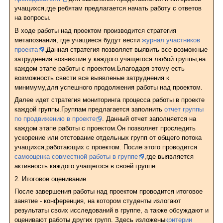
учащихся,где ребятам предлагается начать работу с ответов
на вопросы.
В ходе работы над проектом производится стратегия
метапознания, где учащиеся будут вести
журнал участников
проекта
.Данная стратегия позволяет выявить все возможные
затруднения возникшие у каждого учащегося любой группы,на
каждом этапе работы с проектом.Благодаря этому есть
возможность свести все выявленые затруднения к
минимуму,для успешного продолжения работы над проектом.
Далее идет стратегия мониторинга процесса работы в проекте
каждой группы.Группам предлагается заполнить
отчет группы
по продвижению в проекте
. Данный отчет заполняется на
каждом этапе работы с проектом.Он позволяет проследить
ускорение или отстование отдельных групп от общего потока
учащихся,работающих с проектом. После этого проводится
самооценка совместной работы в группе
,где выявляется
активность каждого учащегося в своей группе.
2. Итоговое оценивание
После завершения работы над проектом проводится итоговое
занятие - конференция, на котором студенты излогают
результаты своих исследований в группе, а также обсуждают и
оценивают работы других групп. Здесь изложены
критерии