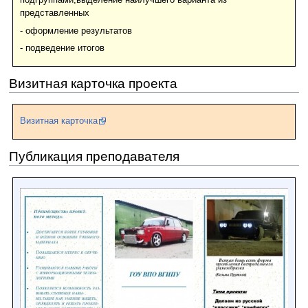
подгруппами,выделение наилучшего варианта из
представленных
- оформление результатов
- подведение итогов
Визитная карточка проекта
Визитная карточка
Публикация преподавателя