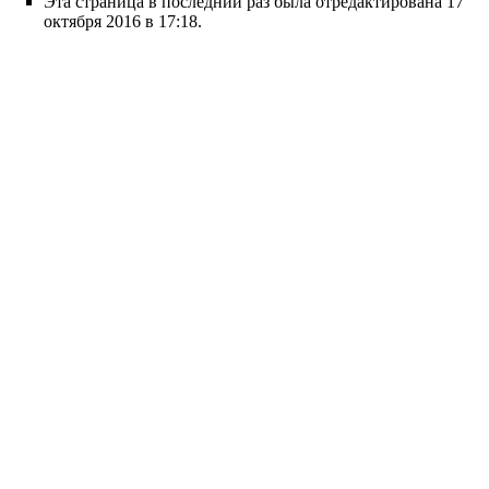
Эта страница в последний раз была отредактирована 17
октября 2016 в 17:18.