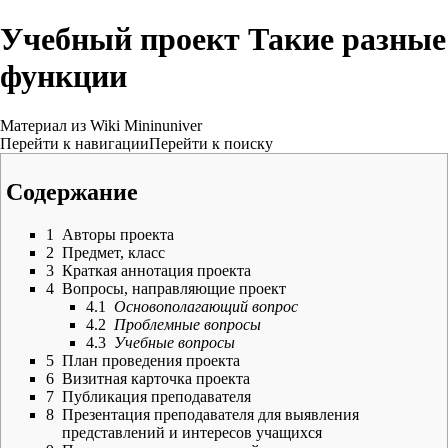
Учебный проект Такие разные
функции
Материал из Wiki Mininuniver
Перейти к навигации
Перейти к поиску
Содержание
1
Авторы проекта
2
Предмет, класс
3
Краткая аннотация проекта
4
Вопросы, направляющие проект
4.1
Основополагающий вопрос
4.2
Проблемные вопросы
4.3
Учебные вопросы
5
План проведения проекта
6
Визитная карточка проекта
7
Публикация преподавателя
8
Презентация преподавателя для выявления
представлений и интересов учащихся