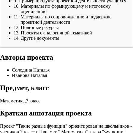
9
Пример продукта проектной деятельности учащихся
10
Материалы по формирующему и итоговому
оцениванию
11
Материалы по сопровождению и поддержке
проектной деятельности
12
Полезные ресурсы
13
Проекты с аналогичной тематикой
14
Другие документы
Авторы проекта
Солодина Наталья
Иванова Наталья
Предмет, класс
Математика,7 класс
Краткая аннотация проекта
Проект "Такие разные функции" ориентирован на школьников -
учеников 7 класса. Предмет " Математика", глава "Функции"