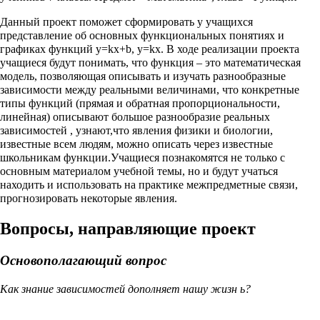
Данный проект поможет сформировать у учащихся
представление об основных функциональных понятиях и
графиках функций y=kx+b, y=kx. В ходе реализации проекта
учащиеся будут понимать, что функция – это математическая
модель, позволяющая описывать и изучать разнообразные
зависимости между реальными величинами, что конкретные
типы функций (прямая и обратная пропорциональности,
линейная) описывают большое разнообразие реальных
зависимостей , узнают,что явления физики и биологии,
известные всем людям, можно описать через известные
школьникам функции.Учащиеся познакомятся не только с
основным материалом учебной темы, но и будут учаться
находить и использовать на практике межпредметные связи,
прогнозировать некоторые явления.
Вопросы, направляющие проект
Основополагающий вопрос
Как знание зависимостей дополняет нашу жизн ь?