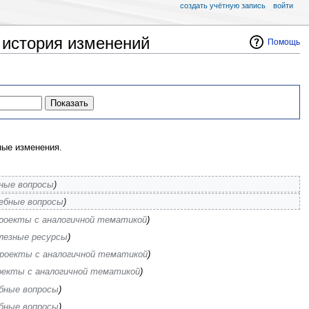
создать учётную запись
войти
 история изменений
Помощь
ые изменения.
ные вопросы
)
ебные вопросы
)
роекты с аналогичной тематикой
)
лезные ресурсы
)
роекты с аналогичной тематикой
)
оекты с аналогичной тематикой
)
бные вопросы
)
бные вопросы
)