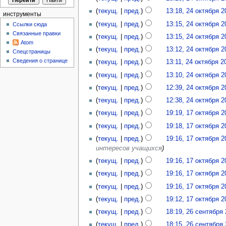
(
текущ.
|
пред.
)
13:18, 24 октября 2
инструменты
(
текущ.
|
пред.
)
13:15, 24 октября 2
Ссылки сюда
Связанные правки
(
текущ.
|
пред.
)
13:15, 24 октября 2
Atom
(
текущ.
|
пред.
)
13:12, 24 октября 2
Спецстраницы
Сведения о странице
(
текущ.
|
пред.
)
13:11, 24 октября 2
(
текущ.
|
пред.
)
13:10, 24 октября 2
(
текущ.
|
пред.
)
12:39, 24 октября 2
(
текущ.
|
пред.
)
12:38, 24 октября 2
(
текущ.
|
пред.
)
19:19, 17 октября 2
(
текущ.
|
пред.
)
19:18, 17 октября 2
(
текущ.
|
пред.
)
19:16, 17 октября 2
интересов учащихся
)
(
текущ.
|
пред.
)
19:16, 17 октября 2
(
текущ.
|
пред.
)
19:16, 17 октября 2
(
текущ.
|
пред.
)
19:16, 17 октября 2
(
текущ.
|
пред.
)
19:12, 17 октября 2
(
текущ.
|
пред.
)
18:19, 26 сентября
(
текущ.
|
пред.
)
18:15, 26 сентября